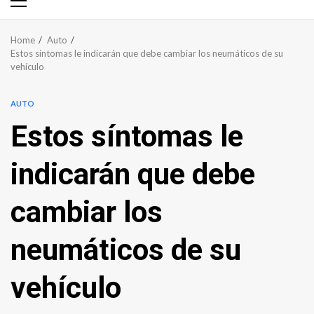
Primary
Menu
Home
Auto
Estos síntomas le indicarán que debe cambiar los neumáticos de su
vehículo
AUTO
Estos síntomas le
indicarán que debe
cambiar los
neumáticos de su
vehículo