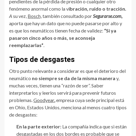
pendientes de la pérdida de presión o cualquier otro
fenómeno anormal como la v
ibración, ruido o tracción.
A
su vez,
Bosch,
también consultado por
Segurarse.com,
aporta que hay un dato que no puede pasarse por alto y
es que los neumáticos tienen fecha de validez:
“Si ya
pasaron cinco años o más, se aconseja
reemplazarlas”
.
Tipos de desgastes
Otro punto relevante a considerar es que el deterioro del
neumático
no siempre se da de la misma
manera
y,
muchas veces, tienen una “razón de ser”. Saber
interpretarlos y leerlos servirá para prevenir futuros
problemas.
Goodyear
,
empresa cuya sede principal está
en Ohio, Estados Unidos, menciona al menos cuatro tipos
de desgastes:
En la parte exterior:
La compañía indica que si están
desgastadas en los dos bordes es probable que se