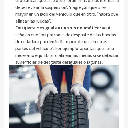
especifican que si se deterioran “más de los normal se
debe revisar la suspensión”. Y agregan que, si es
mayor en un lado del vehículo que en otro, “habrá que
alinear las ruedas”.
Desgaste desigual en un solo neumático:
aquí
señalan que “los patrones de desgaste de las bandas
de rodadura pueden indicar problemas en otras
partes del vehículo”. Por ejemplo, apuntan que sería
necesario equilibrar o alinear las ruedas si se detectan
superficies de desgaste desiguales o lagunas.