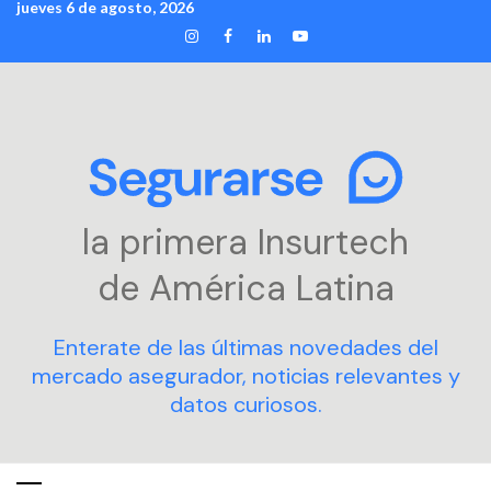
jueves 6 de agosto, 2026
Skip
INSTAGRAM
FACEBOOK
LINKEDIN
YOUTUBE
to
content
la primera Insurtech
de América Latina
Enterate de las últimas novedades del
mercado asegurador, noticias relevantes y
datos curiosos.