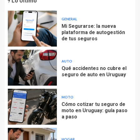
Lo Último
GENERAL
Mi Segurarse: la nueva
plataforma de autogestión
de tus seguros
AUTO
Qué accidentes no cubre el
seguro de auto en Uruguay
MOTO
Cómo cotizar tu seguro de
moto en Uruguay: guía paso
a paso
HOGAR