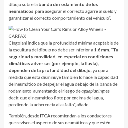
dibujo sobre la
banda de rodamiento de los
neumáticos
, para asegurar el correcto agarre al suelo y
garantizar el correcto comportamiento del vehículo”.
Cingolani indica que la profundidad mínima aceptable de
la escultura del dibujo no debe ser inferior a
1.6 mm.
“
Tu
seguridad y movilidad, en especial en condiciones
climáticas adversas (por ejemplo, la lluvia),
dependen de la profundidad del dibujo,
ya que a
medida que ésta disminuye también lo hace la capacidad
del neumático de despejar el agua debajo de la banda de
rodamiento, aumentando el riesgo de
aguaplaning;
es
decir, que el neumático flote por encima del agua,
perdiendo la adherencia al asfalto”, añade.
También, desde
ITCA
recomiendan a los conductores
que revisen el aspecto de sus neumáticos y que estén