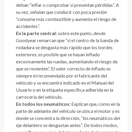
deban “inflar o comprobar si presentan pérdidas”. A
su vez, señalan que conducir con poca presión
“consume más combustible y aumenta el riesgo de
accidentes”.
En la parte central:
sobre este punto, desde
Goodyear remarcan que “si el centro de la banda de
rodadura se desgasta más rápido que los bordes
exteriores, es posible que se hayan inflado
excesivamente las ruedas, aumentando el riesgo de
que se revienten”. El valor correcto de inflado es
siempre el recomendado por el fabricante del
vehículo y se encuentra indicado en el Manual del
Usuario o en la etiqueta específica adherida en la
carrocería del vehículo.
En todos los neumáticos:
Explican que, como en la
parte de adelante del vehículo se ubica el motor y es
donde se concentra la dirección, “los neumáticos del
eje delantero se desgastan antes”. De todos modos,