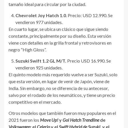
tamaño ideal para circular por la ciudad.
Chevrolet Joy Hatch 1.0
. Precio: USD 12.990. Se
vendieron 977 unidades.
En cuarto lugar, se ubica un clásico que sigue siendo
constante, principalmente por su diseño. Esta versión
viene con detalles en la grilla frontal y retrovisores en
negro “High Gloss”.
Suzuki Swift 1.2 GL M/T.
Precio USD 16.990. Se
vendieron 925 unidades.
El quinto modelo más requerido vuelve a ser Suzuki, solo
que esta versión, en lugar de venir de Japón, viene de
India. Sin embargo, no se diferencia de su antecesor,
salvo por el rodado de los neumáticos, y tiene un precio
competitivo en el mercado.
Otros modelos que también fueron muy populares en el
2021 fueron los
Move Up!
y
Gol Hatch Trendline
de
Volkswagen
; el
Celerio
y el
Swift Hybrid de Suzuki
, y el