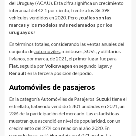
del Uruguay (ACAU). Esta cifra significa un crecimiento
interanual del 42,1 por ciento, frente a los 36.398
vehículos vendidos en 2020. Pero
¿cuáles son las
marcas y los modelos más reclamados por los
uruguayos?
En términos totales, considerando las ventas anuales del
conjunto de
automóviles
, minibuses, SUVs, y utilitarios
livianos, por marca, de 2021, el primer lugar fue para
Fiat
, seguida por
Volkswagen
en segundo lugar, y
Renault
en la tercera posición del podio.
Automóviles de pasajeros
En la categoría Automóviles de Pasajeros,
Suzuki
tiene el
estrellato, habiendo vendido 5.401 unidades en 2021, un
23% de la participación del mercado. Las estadísticas
muestran que ascendió en nivel de popularidad, con un
crecimiento del 27% con relación al año 2020. En
segundo lugar, está
Hyundai
con 4.071 ventas. La