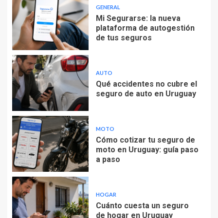
GENERAL
Mi Segurarse: la nueva
plataforma de autogestión
de tus seguros
AUTO
Qué accidentes no cubre el
seguro de auto en Uruguay
MOTO
Cómo cotizar tu seguro de
moto en Uruguay: guía paso
a paso
HOGAR
Cuánto cuesta un seguro
de hogar en Uruguay