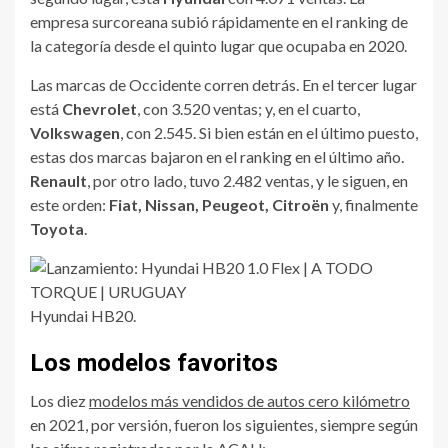
empresa surcoreana subió rápidamente en el ranking de
la categoría desde el quinto lugar que ocupaba en 2020.
Las marcas de Occidente corren detrás. En el tercer lugar
está
Chevrolet
, con 3.520 ventas; y, en el cuarto,
Volkswagen
, con 2.545. Si bien están en el último puesto,
estas dos marcas bajaron en el ranking en el último año.
Renault
, por otro lado, tuvo 2.482 ventas, y le siguen, en
este orden:
Fiat, Nissan, Peugeot, Citroën
y, finalmente
Toyota
.
Hyundai HB20.
Los modelos favoritos
Los diez
modelos más vendidos de autos cero kilómetro
en 2021, por versión, fueron los siguientes, siempre según