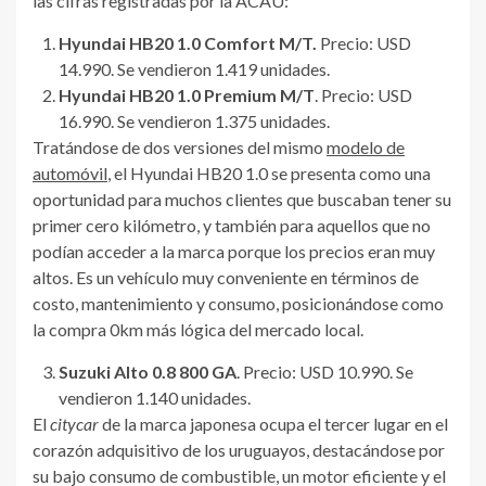
las cifras registradas por la ACAU:
Hyundai HB20 1.0 Comfort M/T.
Precio: USD
14.990. Se vendieron 1.419 unidades.
Hyundai HB20 1.0 Premium M/T
. Precio: USD
16.990. Se vendieron 1.375 unidades.
Tratándose de dos versiones del mismo
modelo de
automóvil
, el Hyundai HB20 1.0 se presenta como una
oportunidad para muchos clientes que buscaban tener su
primer cero kilómetro, y también para aquellos que no
podían acceder a la marca porque los precios eran muy
altos. Es un vehículo muy conveniente en términos de
costo, mantenimiento y consumo, posicionándose como
la compra 0km más lógica del mercado local.
Suzuki Alto 0.8 800 GA
. Precio: USD 10.990. Se
vendieron 1.140 unidades.
El
citycar
de la marca japonesa ocupa el tercer lugar en el
corazón adquisitivo de los uruguayos, destacándose por
su bajo consumo de combustible, un motor eficiente y el