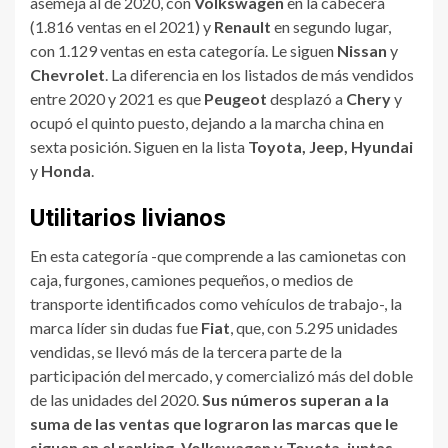
asemeja al de 2020, con
Volkswagen
en la cabecera
(1.816 ventas en el 2021) y
Renault
en segundo lugar,
con 1.129 ventas en esta categoría. Le siguen
Nissan
y
Chevrolet
. La diferencia en los listados de más vendidos
entre 2020 y 2021 es que
Peugeot
desplazó a
Chery
y
ocupó el quinto puesto, dejando a la marcha china en
sexta posición. Siguen en la lista
Toyota, Jeep, Hyundai
y
Honda
.
Utilitarios livianos
En esta categoría -que comprende a las camionetas con
caja, furgones, camiones pequeños, o medios de
transporte identificados como vehículos de trabajo-, la
marca líder sin dudas fue
Fiat
, que, con 5.295 unidades
vendidas, se llevó más de la tercera parte de la
participación del mercado, y comercializó más del doble
de las unidades del 2020.
Sus números superan a la
suma de las ventas que lograron las marcas que le
siguen en el ranking, Volkswagen y Toyota, juntas.