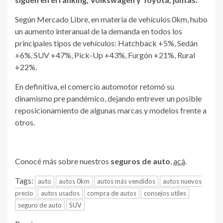
Según Mercado Libre, en materia de vehículos 0km, hubo
un aumento interanual de la demanda en todos los
principales tipos de vehículos: Hatchback +5%, Sedán
+6%, SUV +47%, Pick-Up +43%, Furgón +21%, Rural
+22%.
En definitiva, el comercio automotor retomó su
dinamismo pre pandémico, dejando entrever un posible
reposicionamiento de algunas marcas y modelos frente a
otros.
Conocé más sobre nuestros
seguros de auto
,
acá
.
Tags:
auto
autos 0km
autos más vendidos
autos nuevos
precio
autos usados
compra de autos
consejos utiles
seguro de auto
SUV