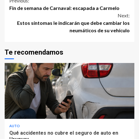
Continue
Previous:
Fin de semana de Carnaval: escapada a Carmelo
Reading
Next:
Estos síntomas le indicarán que debe cambiar los
neumáticos de su vehículo
Te recomendamos
AUTO
Qué accidentes no cubre el seguro de auto en