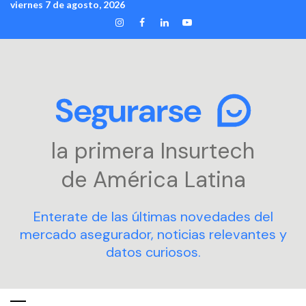
viernes 7 de agosto, 2026
Skip
INSTAGRAM
FACEBOOK
LINKEDIN
YOUTUBE
to
content
la primera Insurtech
de América Latina
Enterate de las últimas novedades del
mercado asegurador, noticias relevantes y
datos curiosos.