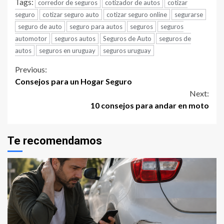
Tags:
corredor de seguros
cotizador de autos
cotizar
seguro
cotizar seguro auto
cotizar seguro online
segurarse
seguro de auto
seguro para autos
seguros
seguros
automotor
seguros autos
Seguros de Auto
seguros de
autos
seguros en uruguay
seguros uruguay
Continue
Previous:
Consejos para un Hogar Seguro
Reading
Next:
10 consejos para andar en moto
Te recomendamos