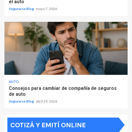
el auto
Segurarse Blog
mayo 7, 2026
AUTO
Consejos para cambiar de compañía de seguros
de auto
Segurarse Blog
abril 29, 2026
COTIZÁ Y EMITÍ ONLINE