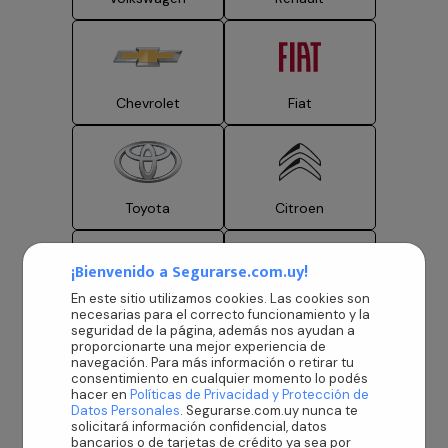
Chevrolet
Fiat
Toyota
Citroen
¡Bienvenido a Segurarse.com.uy!
En este sitio utilizamos cookies. Las cookies son
Nissan
Suzuki
necesarias para el correcto funcionamiento y la
seguridad de la página, además nos ayudan a
proporcionarte una mejor experiencia de
navegación. Para más información o retirar tu
consentimiento en cualquier momento lo podés
hacer en
Políticas de Privacidad y Protección de
Datos Personales
. Segurarse.com.uy nunca te
Hyundai
BYD Auto
solicitará información confidencial, datos
bancarios o de tarjetas de crédito ya sea por