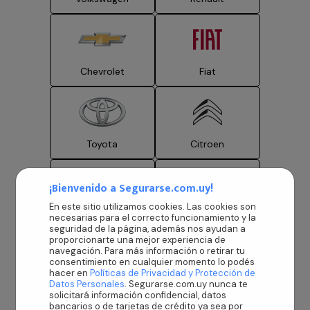
Chevrolet
Fiat
Toyota
Citroen
¡Bienvenido a Segurarse.com.uy!
En este sitio utilizamos cookies. Las cookies son
Nissan
Suzuki
necesarias para el correcto funcionamiento y la
seguridad de la página, además nos ayudan a
proporcionarte una mejor experiencia de
navegación. Para más información o retirar tu
consentimiento en cualquier momento lo podés
hacer en
Políticas de Privacidad y Protección de
Datos Personales
. Segurarse.com.uy nunca te
Hyundai
BYD Auto
solicitará información confidencial, datos
bancarios o de tarjetas de crédito ya sea por