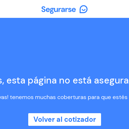
, esta página no está asegura
vayas! tenemos muchas coberturas para que esté
Volver al cotizador