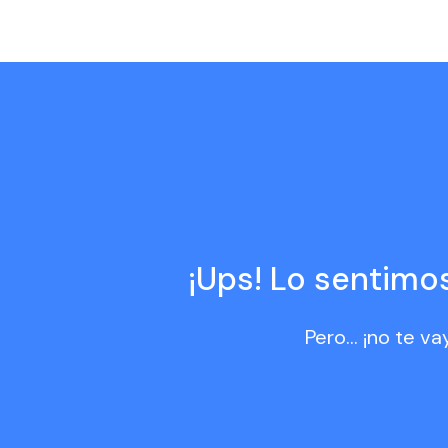
¡Ups! Lo sentimos
Pero... ¡no te 