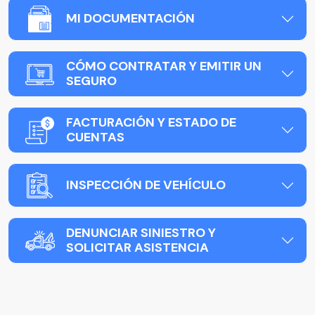
MI DOCUMENTACIÓN
CÓMO CONTRATAR Y EMITIR UN
SEGURO
FACTURACIÓN Y ESTADO DE
CUENTAS
INSPECCIÓN DE VEHÍCULO
DENUNCIAR SINIESTRO Y
SOLICITAR ASISTENCIA