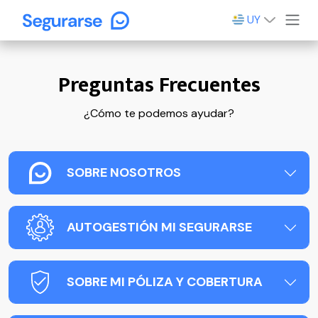
UY
Preguntas Frecuentes
¿Cómo te podemos ayudar?
SOBRE NOSOTROS
AUTOGESTIÓN MI SEGURARSE
SOBRE MI PÓLIZA Y COBERTURA