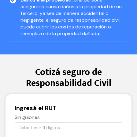
asegurada causa daños a la propiedad de un
tercero, ya sea de manera accidental o
negligente, el seguro de responsabilidad civil
puede cubrir los costos de reparación o
reemplazo de la propiedad dañada.
Cotizá seguro de
Responsabilidad Civil
Ingresá el
RUT
Sin guiones