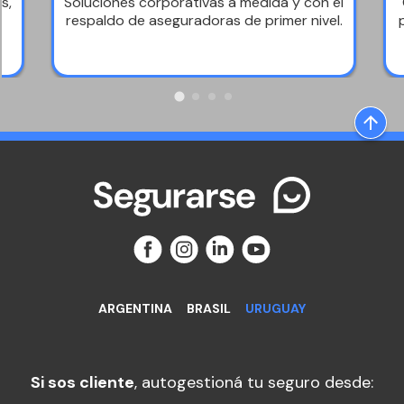
s,
Soluciones corporativas a medida y con el
respaldo de aseguradoras de primer nivel.
ARGENTINA
BRASIL
URUGUAY
Si sos cliente
, autogestioná tu seguro desde: