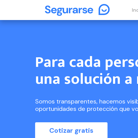
In
Para cada per
una solución a
Somos transparentes, hacemos visibl
oportunidades de protección que vo
Cotizar gratis