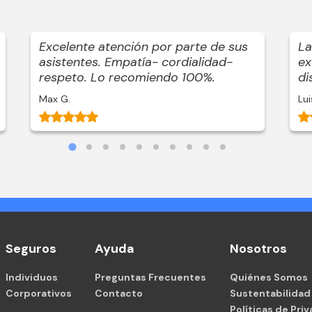
Excelente atención por parte de sus
La
asistentes. Empatía- cordialidad-
ex
respeto. Lo recomiendo 100%.
di
Max G.
Lui
Seguros
Ayuda
Nosotros
Individuos
Preguntas Frecuentes
Quiénes Somos
Corporativos
Contacto
Sustentabilidad
Políticas de Pri