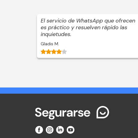
atención
El servicio de WhatsApp que ofrecen
e. Muy
es práctico y resuelven rápido las
inquietudes.
Gladis M.