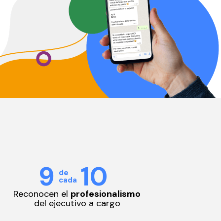
9
10
de
cada
Reconocen el
profesionalismo
del ejecutivo a cargo