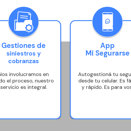
Gestiones de
App
Mi Segurarse
siniestros y
cobranzas
Nos involucramos en
Autogestioná tu seg
do el proceso, nuestro
desde tu celular. Es fá
servicio es integral.
y rápido. Es para vos