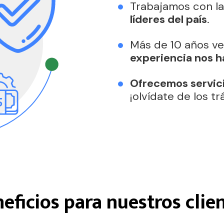
Trabajamos con l
líderes del país
.
Más de 10 años ve
experiencia nos h
Ofrecemos servici
¡olvídate de los tr
eficios para nuestros clie