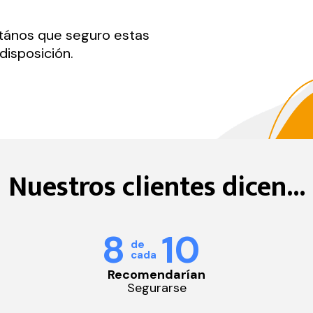
ntános que seguro estas
disposición.
Nuestros
clientes dicen...
8
10
de
cada
Recomendarían
Segurarse