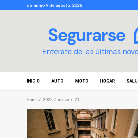
Skip
domingo 9 de agosto, 2026
to
content
Enterate de las últimas nov
INICIO
AUTO
MOTO
HOGAR
SALU
Home
2023
marzo
21