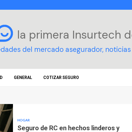
la primera Insurtech
d
edades del mercado asegurador, noticias 
D
GENERAL
COTIZAR SEGURO
HOGAR
Seguro de RC en hechos linderos y