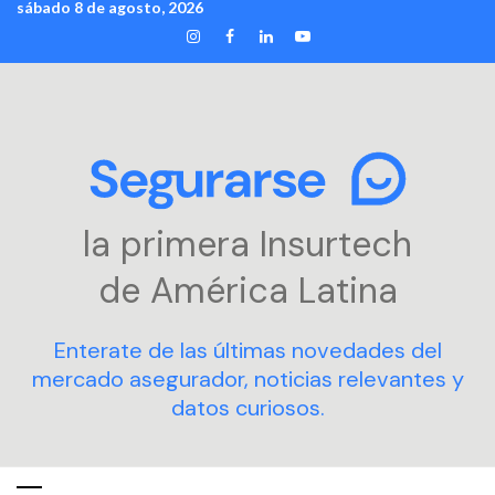
sábado 8 de agosto, 2026
Skip
INSTAGRAM
FACEBOOK
LINKEDIN
YOUTUBE
to
content
la primera Insurtech
de América Latina
Enterate de las últimas novedades del
mercado asegurador, noticias relevantes y
datos curiosos.