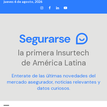
jueves 6 de agosto, 2026
Skip
INSTAGRAM
FACEBOOK
LINKEDIN
YOUTUBE
to
content
la primera Insurtech
de América Latina
Enterate de las últimas novedades del
mercado asegurador, noticias relevantes y
datos curiosos.