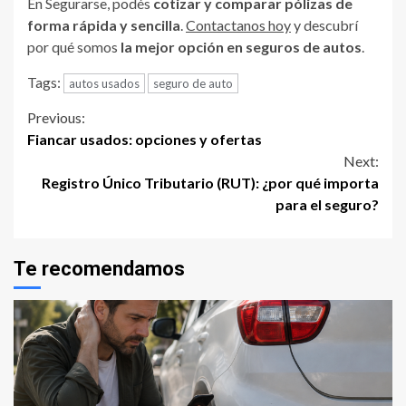
En Segurarse, podés
cotizar y comparar pólizas de
forma rápida y sencilla
.
Contactanos hoy
y descubrí
por qué somos
la mejor opción en seguros de autos
.
Tags:
autos usados
seguro de auto
Continue
Previous:
Fiancar usados: opciones y ofertas
Reading
Next:
Registro Único Tributario (RUT): ¿por qué importa
para el seguro?
Te recomendamos