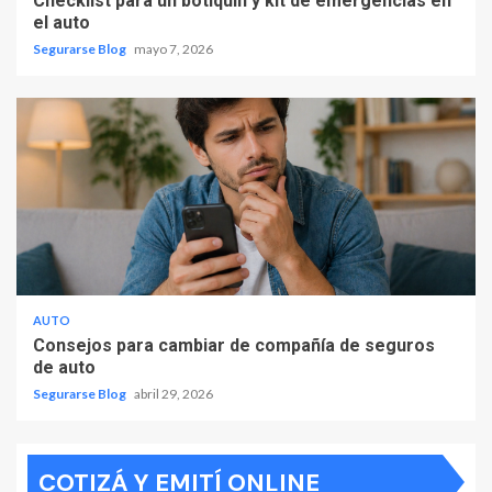
Checklist para un botiquín y kit de emergencias en
el auto
Segurarse Blog
mayo 7, 2026
AUTO
Consejos para cambiar de compañía de seguros
de auto
Segurarse Blog
abril 29, 2026
COTIZÁ Y EMITÍ ONLINE