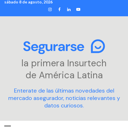
sábado 8 de agosto, 2026
Skip
INSTAGRAM
FACEBOOK
LINKEDIN
YOUTUBE
to
content
la primera Insurtech
de América Latina
Enterate de las últimas novedades del
mercado asegurador, noticias relevantes y
datos curiosos.