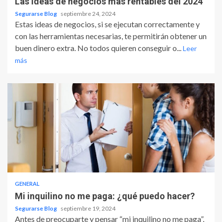
Las ideas de negocios más rentables del 2024
Segurarse Blog
septiembre 24, 2024
Estas ideas de negocios, si se ejecutan correctamente y
con las herramientas necesarias, te permitirán obtener un
buen dinero extra. No todos quieren conseguir o...
Leer
más
GENERAL
Mi inquilino no me paga: ¿qué puedo hacer?
Segurarse Blog
septiembre 19, 2024
Antes de preocuparte y pensar “mi inquilino no me paga”,