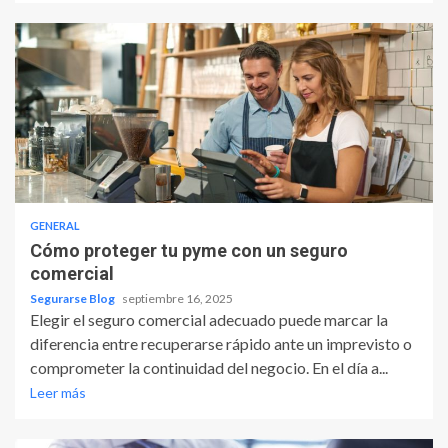
GENERAL
Cómo proteger tu pyme con un seguro
comercial
Segurarse Blog
septiembre 16, 2025
Elegir el seguro comercial adecuado puede marcar la
diferencia entre recuperarse rápido ante un imprevisto o
comprometer la continuidad del negocio. En el día a...
Leer más