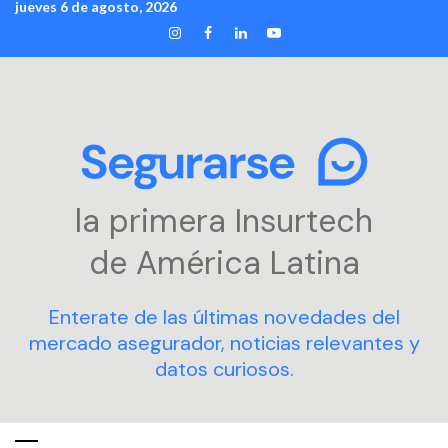
jueves 6 de agosto, 2026
Skip
INSTAGRAM
FACEBOOK
LINKEDIN
YOUTUBE
to
content
la primera Insurtech
de América Latina
Enterate de las últimas novedades del
mercado asegurador, noticias relevantes y
datos curiosos.