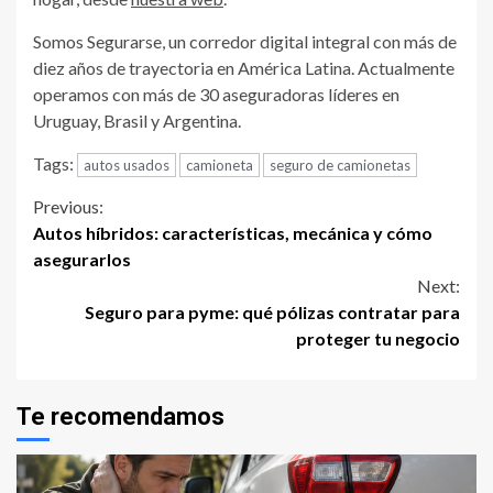
Somos
Segurarse, un corredor digital integral con más de
diez años de trayectoria en América Latina. Actualmente
operamos con más de 30 aseguradoras líderes en
Uruguay, Brasil y Argentina.
Tags:
autos usados
camioneta
seguro de camionetas
Continue
Previous:
Autos híbridos: características, mecánica y cómo
Reading
asegurarlos
Next:
Seguro para pyme: qué pólizas contratar para
proteger tu negocio
Te recomendamos