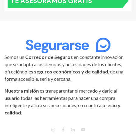
TE ASESORAMOS GRATIS
Somos un
Corredor de Seguros
en constante innovación
que se adapta a los tiempos y necesidades de los clientes,
ofreciéndoles
seguros económicos y de calidad
, de una
forma accesible, seria y cercana.
Nuestra misión
es transparentar el mercado y darle al
usuario todas las herramientas para hacer una compra
inteligente y afín a sus necesidades, en cuanto a
precio y
calidad
.
INSTAGRAM
FACEBOOK
LINKEDIN
YOUTUBE