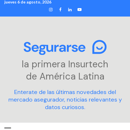
jueves 6 de agosto, 2026
Skip
INSTAGRAM
FACEBOOK
LINKEDIN
YOUTUBE
to
content
la primera Insurtech
de América Latina
Enterate de las últimas novedades del
mercado asegurador, noticias relevantes y
datos curiosos.