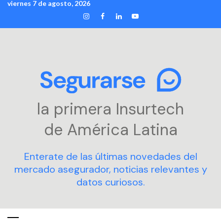
viernes 7 de agosto, 2026
Skip
INSTAGRAM
FACEBOOK
LINKEDIN
YOUTUBE
to
content
la primera Insurtech
de América Latina
Enterate de las últimas novedades del
mercado asegurador, noticias relevantes y
datos curiosos.