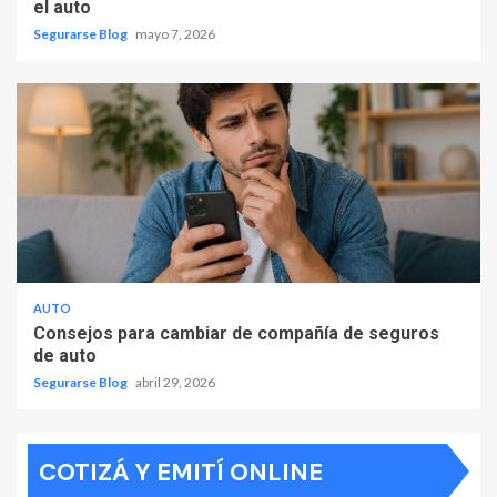
el auto
Segurarse Blog
mayo 7, 2026
AUTO
Consejos para cambiar de compañía de seguros
de auto
Segurarse Blog
abril 29, 2026
COTIZÁ Y EMITÍ ONLINE