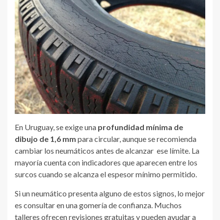
En Uruguay, se exige una
profundidad mínima de
dibujo de 1,6 mm
para circular, aunque se recomienda
cambiar los neumáticos antes de alcanzar ese límite. La
mayoría cuenta con indicadores que aparecen entre los
surcos cuando se alcanza el espesor mínimo permitido.
Si un neumático presenta alguno de estos signos, lo mejor
es consultar en una gomería de confianza. Muchos
talleres ofrecen revisiones gratuitas y pueden ayudar a