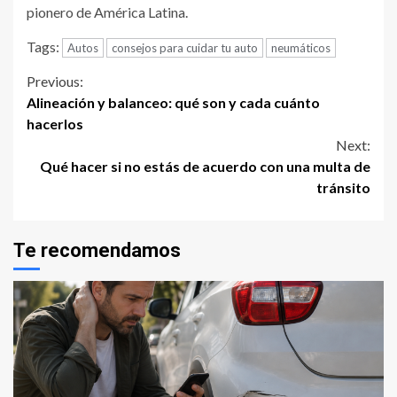
pionero de América Latina.
Tags:
Autos
consejos para cuidar tu auto
neumáticos
Continue
Previous:
Alineación y balanceo: qué son y cada cuánto
Reading
hacerlos
Next:
Qué hacer si no estás de acuerdo con una multa de
tránsito
Te recomendamos