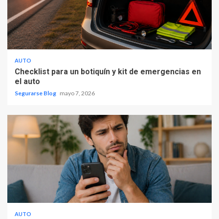
AUTO
Checklist para un botiquín y kit de emergencias en
el auto
Segurarse Blog
mayo 7, 2026
AUTO