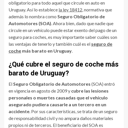
obligatorio para todo aquel que circule en auto en
Uruguay. Así lo establece
la ley 18412
, normativa que
además lo
nombra
como
Seguro Obligatorio de
Automotores (SOA)
. Ahora bien, dado que nadie que
circule en un vehículo puede estar exento del pago de un
seguro para coches, es muy importante saber cuáles son
las ventajas de tenerlo y también cuál es el
seguro de
coche
más barato en Uruguay
.
¿Qué cubre el seguro de coche más
barato de Uruguay?
El
Seguro Obligatorio de Automotores
(SOA) entró
en vigencia en agosto de 2009 y
cubre las lesiones
personales o muertes causadas que el vehículo
asegurado pudiera causarle a un tercero en un
accidente
. Por sus características, se trata de un seguro
de responsabilidad civil y no ampara daños materiales
propios ni de terceros. El beneficiario del SOA es