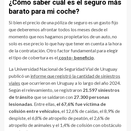
¿Cómo saber cuál es el seguro más
barato para mi coche?
Si bien el precio de una póliza de seguro es un gasto fijo
que deberemos afrontar todos los meses desde el
momento que nos hagamos propietarios de un auto, no
solo es ese precio lo que hay que tener en cuenta a la hora
de la contratación. Otro factor fundamental para elegir
el tipo de cobertura es el
costo- beneficio
.
La Universidad Nacional de Seguridad Vial de Uruguay
publicó un
informe que registró la cantidad de siniestros
viales
que ocurrieron en Uruguay a lo largo del año 2024.
Según el relevamiento, se registraron
21.597 siniestros
de tránsito
que se saldaron con
27.300 personas
lesionadas
. Entre ellas,
el 67,6% fue víctima de
colisión entre vehículos
, el 12,6% de caídas, el 8,9% de
despiste, el 6,8% de atropello de peatón, el 2,6% de
atropello de animales y el 1,4% de colisión con obstáculo