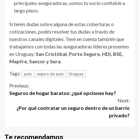
principales aseguradoras, somos tu socio confiable a
largo plazo.
Si tenés dudas sobre alguna de estas coberturas o
cotizaciones, podés resolver tus dudas a través de
nuestros canales digitales. Tené en cuenta también que
trabajamos con todas las aseguradoras líderes presentes
en Uruguay:
San Cristóbal, Porto Seguro, HDI, BSE,
Mapfre, Sancor y Sura.
Tags:
auto
seguro de auto
Uruguay
Continue
Previous:
Seguros de hogar baratos: ¿qué opciones hay?
Reading
Next:
¿Por qué contratar un seguro dentro de un barrio
privado?
Te recomendamos