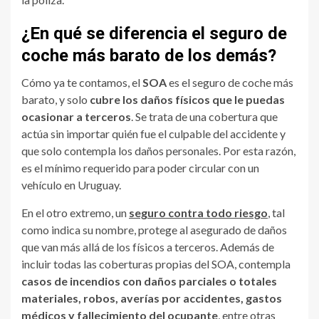
¿En qué se diferencia el seguro de
coche más barato de los demás?
Cómo ya te contamos, el
SOA
es el seguro de coche más
barato, y solo
cubre los daños físicos que le puedas
ocasionar a terceros
. Se trata de una cobertura que
actúa sin importar quién fue el culpable del accidente y
que solo contempla los daños personales. Por esta razón,
es el mínimo requerido para poder circular con un
vehículo en Uruguay.
En el otro extremo, un
seguro contra todo riesgo
, tal
como indica su nombre, protege al asegurado de daños
que van más allá de los físicos a terceros. Además de
incluir todas las coberturas propias del SOA, contempla
casos de incendios con daños parciales o totales
materiales, robos, averías por accidentes, gastos
médicos y fallecimiento del ocupante
, entre otras