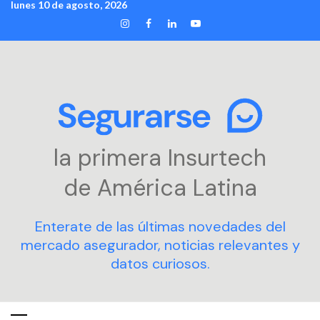
lunes 10 de agosto, 2026
Skip
INSTAGRAM
FACEBOOK
LINKEDIN
YOUTUBE
to
content
la primera Insurtech
de América Latina
Enterate de las últimas novedades del
mercado asegurador, noticias relevantes y
datos curiosos.