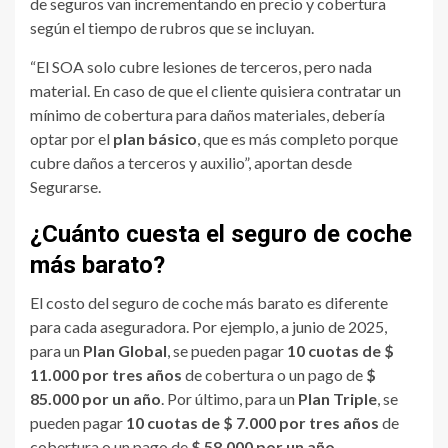
de seguros van incrementando en precio y cobertura
según el tiempo de rubros que se incluyan.
“El SOA solo cubre lesiones de terceros, pero nada
material. En caso de que el cliente quisiera contratar un
mínimo de cobertura para daños materiales, debería
optar por el
plan básico
, que es más completo porque
cubre daños a terceros y auxilio”, aportan desde
Segurarse.
¿Cuánto cuesta el seguro de coche
más barato?
El costo del seguro de coche más barato es diferente
para cada aseguradora. Por ejemplo, a junio de 2025,
para un
Plan Global
, se pueden pagar
10 cuotas de $
11.000 por tres años
de cobertura o un pago de
$
85.000 por un año
. Por último, para un
Plan Triple
, se
pueden pagar
10 cuotas de $ 7.000 por tres años
de
cobertura o un pago de
$ 58.000 por un año
.