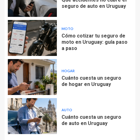
seguro de auto en Uruguay
MOTO
Cómo cotizar tu seguro de
moto en Uruguay: guía paso
a paso
HOGAR
Cuánto cuesta un seguro
de hogar en Uruguay
AUTO
Cuánto cuesta un seguro
de auto en Uruguay