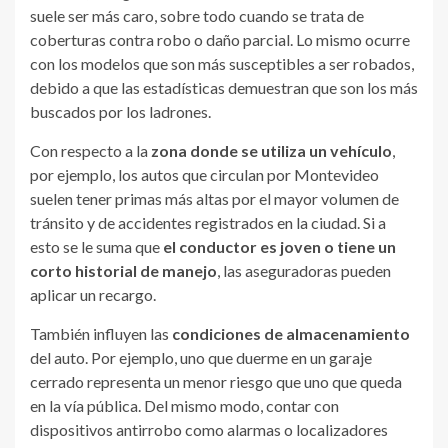
suele ser más caro, sobre todo cuando se trata de
coberturas contra robo o daño parcial. Lo mismo ocurre
con los modelos que son más susceptibles a ser robados,
debido a que las estadísticas demuestran que son los más
buscados por los ladrones.
Con respecto a la
zona donde se utiliza un vehículo
,
por ejemplo, los autos que circulan por Montevideo
suelen tener primas más altas por el mayor volumen de
tránsito y de accidentes registrados en la ciudad. Si a
esto se le suma que
el conductor es joven o tiene un
corto historial de manejo
, las aseguradoras pueden
aplicar un recargo.
También influyen las
condiciones de almacenamiento
del auto. Por ejemplo, uno que duerme en un garaje
cerrado representa un menor riesgo que uno que queda
en la vía pública. Del mismo modo, contar con
dispositivos antirrobo como alarmas o localizadores