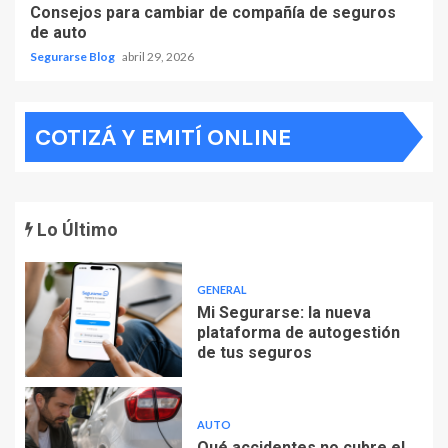
Consejos para cambiar de compañía de seguros
de auto
Segurarse Blog
abril 29, 2026
COTIZÁ Y EMITÍ ONLINE
Lo Último
GENERAL
Mi Segurarse: la nueva
plataforma de autogestión
de tus seguros
AUTO
Qué accidentes no cubre el