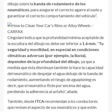
dibujo sobre la
banda de rodamiento de los
neumáticos
, para asegurar el correcto agarre al suelo y
garantizar el correcto comportamiento del vehículo”.
Cingolani indica que la profundidad mínima aceptable de
la escultura del dibujo no debe ser inferior a
1.6 mm.
“
Tu
seguridad y movilidad, en especial en condiciones
climáticas adversas (por ejemplo, la lluvia),
dependen de la profundidad del dibujo,
ya que a
medida que ésta disminuye también lo hace la capacidad
del neumático de despejar el agua debajo de la banda de
rodamiento, aumentando el riesgo de
aguaplaning;
es
decir, que el neumático flote por encima del agua,
perdiendo la adherencia al asfalto”, añade.
También, desde
ITCA
recomiendan a los conductores
que revisen el aspecto de sus neumáticos y que estén