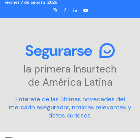
viernes 7 de agosto, 2026
Skip
INSTAGRAM
FACEBOOK
LINKEDIN
YOUTUBE
to
content
la primera Insurtech
de América Latina
Enterate de las últimas novedades del
mercado asegurador, noticias relevantes y
datos curiosos.