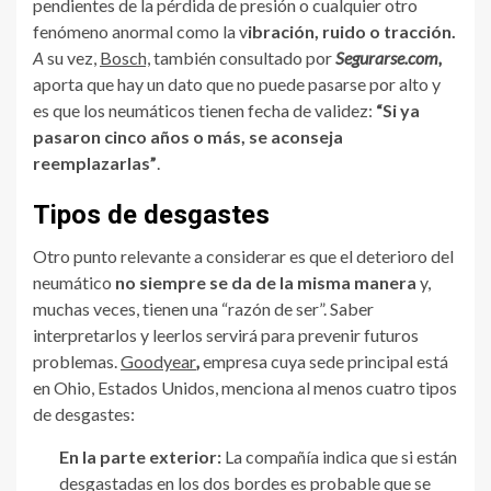
pendientes de la pérdida de presión o cualquier otro
fenómeno anormal como la v
ibración, ruido o tracción.
A
su vez,
Bosch,
también consultado por
Segurarse.com,
aporta que hay un dato que no puede pasarse por alto y
es que los neumáticos tienen fecha de validez:
“Si ya
pasaron cinco años o más, se aconseja
reemplazarlas”
.
Tipos de desgastes
Otro punto relevante a considerar es que el deterioro del
neumático
no siempre se da de la misma
manera
y,
muchas veces, tienen una “razón de ser”. Saber
interpretarlos y leerlos servirá para prevenir futuros
problemas.
Goodyear
,
empresa cuya sede principal está
en Ohio, Estados Unidos, menciona al menos cuatro tipos
de desgastes:
En la parte exterior:
La compañía indica que si están
desgastadas en los dos bordes es probable que se