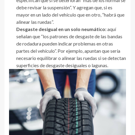
especifican que si se deterioran “más de los normal se
debe revisar la suspensión”. Y agregan que, si es
mayor en un lado del vehículo que en otro, “habrá que
alinear las ruedas”.
Desgaste desigual en un solo neumático:
aquí
señalan que “los patrones de desgaste de las bandas
de rodadura pueden indicar problemas en otras
partes del vehículo”. Por ejemplo, apuntan que sería
necesario equilibrar o alinear las ruedas si se detectan
superficies de desgaste desiguales o lagunas.