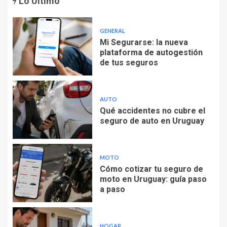
Lo Último
GENERAL
Mi Segurarse: la nueva
plataforma de autogestión
de tus seguros
AUTO
Qué accidentes no cubre el
seguro de auto en Uruguay
MOTO
Cómo cotizar tu seguro de
moto en Uruguay: guía paso
a paso
HOGAR