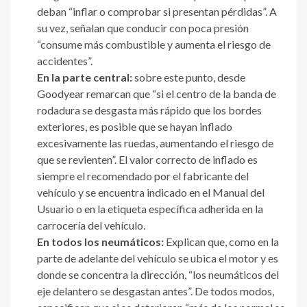
deban “inflar o comprobar si presentan pérdidas”. A
su vez, señalan que conducir con poca presión
“consume más combustible y aumenta el riesgo de
accidentes”.
En la parte central:
sobre este punto, desde
Goodyear remarcan que “si el centro de la banda de
rodadura se desgasta más rápido que los bordes
exteriores, es posible que se hayan inflado
excesivamente las ruedas, aumentando el riesgo de
que se revienten”. El valor correcto de inflado es
siempre el recomendado por el fabricante del
vehículo y se encuentra indicado en el Manual del
Usuario o en la etiqueta específica adherida en la
carrocería del vehículo.
En todos los neumáticos:
Explican que, como en la
parte de adelante del vehículo se ubica el motor y es
donde se concentra la dirección, “los neumáticos del
eje delantero se desgastan antes”. De todos modos,