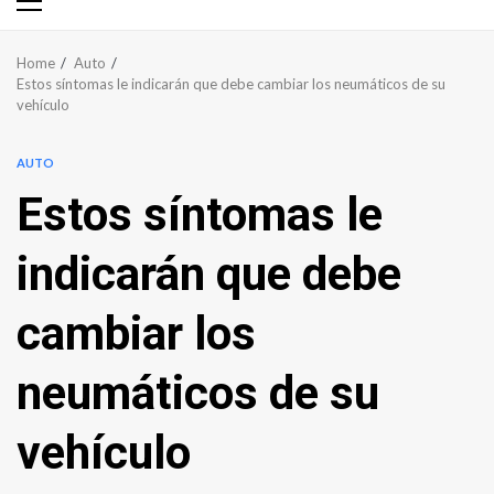
Primary
Menu
Home
Auto
Estos síntomas le indicarán que debe cambiar los neumáticos de su
vehículo
AUTO
Estos síntomas le
indicarán que debe
cambiar los
neumáticos de su
vehículo