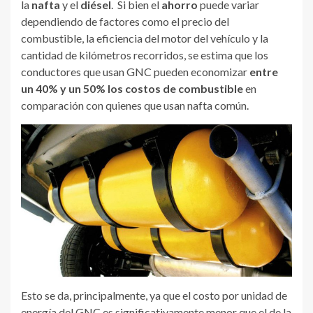
la
nafta
y el
diésel
. Si bien el
ahorro
puede variar
dependiendo de factores como el precio del
combustible, la eficiencia del motor del vehículo y la
cantidad de kilómetros recorridos, se estima que los
conductores que usan GNC pueden economizar
entre
un 40% y un 50% los costos de combustible
en
comparación con quienes que usan nafta común.
Esto se da, principalmente, ya que el costo por unidad de
energía del GNC es significativamente menor que el de la