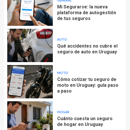
GENERAL
Mi Segurarse: la nueva
plataforma de autogestión
de tus seguros
AUTO
Qué accidentes no cubre el
seguro de auto en Uruguay
MOTO
Cómo cotizar tu seguro de
moto en Uruguay: guía paso
a paso
HOGAR
Cuánto cuesta un seguro
de hogar en Uruguay