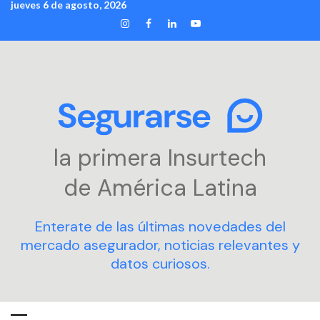
jueves 6 de agosto, 2026
Skip
INSTAGRAM
FACEBOOK
LINKEDIN
YOUTUBE
to
content
la primera Insurtech
de América Latina
Enterate de las últimas novedades del
mercado asegurador, noticias relevantes y
datos curiosos.