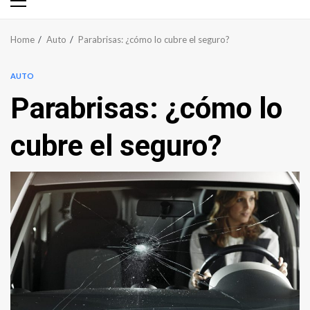
Primary
Menu
Home
Auto
Parabrisas: ¿cómo lo cubre el seguro?
AUTO
Parabrisas: ¿cómo lo
cubre el seguro?