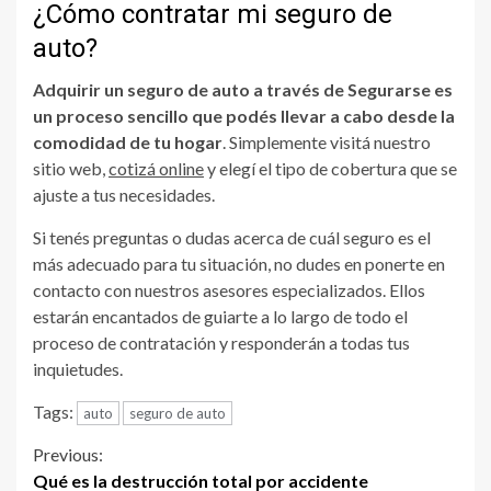
¿Cómo contratar mi seguro de
auto?
Adquirir un seguro de auto a través de Segurarse es
un proceso sencillo que podés llevar a cabo desde la
comodidad de tu hogar
. Simplemente visitá nuestro
sitio web,
cotizá online
y elegí el tipo de cobertura que se
ajuste a tus necesidades.
Si tenés preguntas o dudas acerca de cuál seguro es el
más adecuado para tu situación, no dudes en ponerte en
contacto con nuestros asesores especializados. Ellos
estarán encantados de guiarte a lo largo de todo el
proceso de contratación y responderán a todas tus
inquietudes.
Tags:
auto
seguro de auto
Continue
Previous:
Qué es la destrucción total por accidente