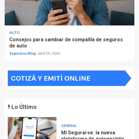
AUTO
Consejos para cambiar de compañía de seguros
de auto
Segurarse Blog
abril 29, 2026
COTIZÁ Y EMITÍ ONLINE
Lo Último
GENERAL
Mi Segurarse: la nueva
plataforma de autogestión