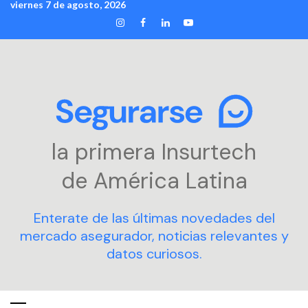
viernes 7 de agosto, 2026
Skip
INSTAGRAM
FACEBOOK
LINKEDIN
YOUTUBE
to
content
la primera Insurtech
de América Latina
Enterate de las últimas novedades del
mercado asegurador, noticias relevantes y
datos curiosos.