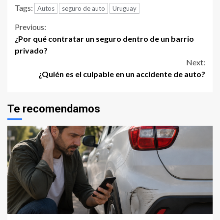
Tags:
Autos
seguro de auto
Uruguay
Continue
Previous:
¿Por qué contratar un seguro dentro de un barrio
Reading
privado?
Next:
¿Quién es el culpable en un accidente de auto?
Te recomendamos