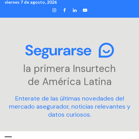
viernes 7 de agosto, 2026
Skip
INSTAGRAM
FACEBOOK
LINKEDIN
YOUTUBE
to
content
la primera Insurtech
de América Latina
Enterate de las últimas novedades del
mercado asegurador, noticias relevantes y
datos curiosos.