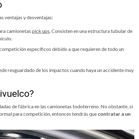
o
as ventajas y desventajas:
para camionetas
pick ups
. Consisten en una estructura tubular de
ículo.
e competición específicos debido a que requieren de todo un
quede resguardado de los impactos cuando haya un accidente muy
ivuelco?
ladas de fábrica en las camionetas todoterreno. No obstante, si
o normal para competición, entonces tendrás que
contratar a un