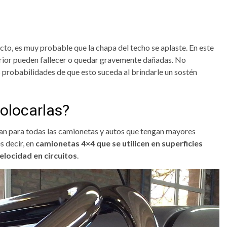
to, es muy probable que la chapa del techo se aplaste. En este
terior pueden fallecer o quedar gravemente dañadas. No
s probabilidades de que esto suceda al brindarle un sostén
olocarlas?
an para todas las camionetas y autos que tengan mayores
s decir, en
camionetas 4×4 que se utilicen en superficies
elocidad en circuitos
.