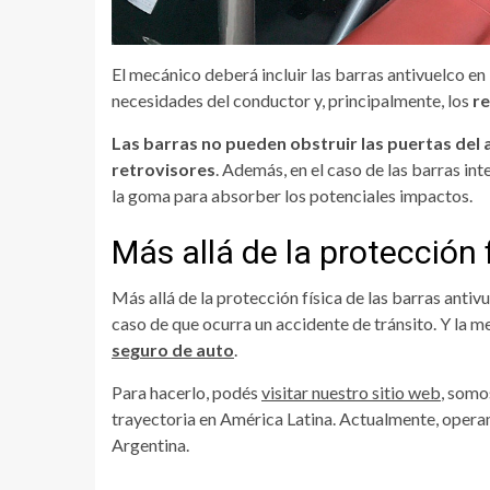
El mecánico deberá incluir las barras antivuelco en 
necesidades del conductor y, principalmente, los
re
Las barras no pueden obstruir las puertas del au
retrovisores
. Además, en el caso de las barras i
la goma para absorber los potenciales impactos.
Más allá de la protección 
Más allá de la protección física de las barras anti
caso de que ocurra un accidente de tránsito. Y la m
seguro de auto
.
Para hacerlo, podés
visitar nuestro sitio web
, somo
trayectoria en América Latina. Actualmente, opera
Argentina.