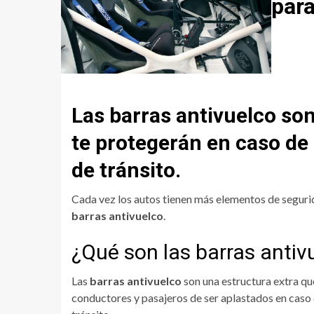
para
Las barras antivuelco so
te protegerán en caso de
de tránsito.
Cada vez los autos tienen más elementos de segurid
barras antivuelco
.
¿Qué son las barras antiv
Las
barras antivuelco
son una estructura extra que
conductores y pasajeros de ser aplastados en caso 