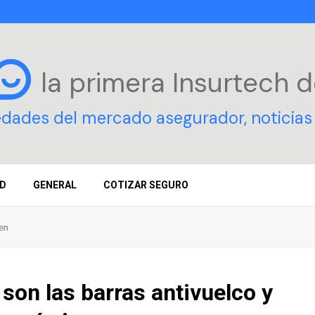
la primera Insurtech
d
edades del mercado asegurador, noticias 
D
GENERAL
COTIZAR SEGURO
ven
son las barras antivuelco y