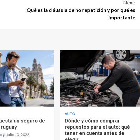
Next:
Qué es la cláusula de no repetición y por qué es
importante
AUTO
uesta un seguro de
Dónde y cómo comprar
Uruguay
repuestos para el auto: qué
tener en cuenta antes de
log
julio 13, 2026
elegir