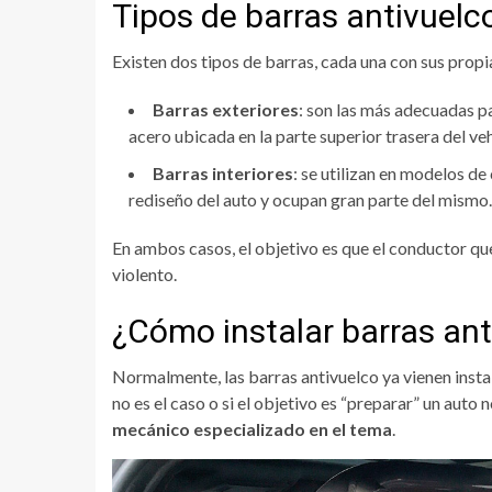
Tipos de barras antivuelc
Existen dos tipos de barras, cada una con sus propi
Barras exteriores
: son las más adecuadas 
acero ubicada en la parte superior trasera del veh
Barras interiores
: se utilizan en modelos d
rediseño del auto y ocupan gran parte del mismo.
En ambos casos, el objetivo es que el conductor 
violento.
¿Cómo instalar barras ant
Normalmente, las barras antivuelco ya vienen insta
no es el caso o si el objetivo es “preparar” un aut
mecánico especializado en el tema
.