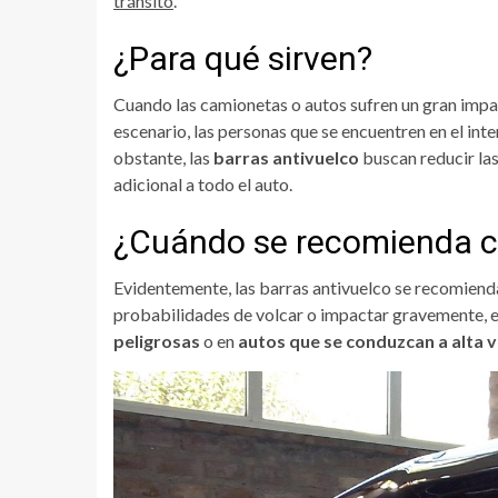
tránsito
.
¿Para qué sirven?
Cuando las camionetas o autos sufren un gran impac
escenario, las personas que se encuentren en el in
obstante, las
barras antivuelco
buscan reducir la
adicional a todo el auto.
¿Cuándo se recomienda c
Evidentemente, las barras antivuelco se recomiend
probabilidades de volcar o impactar gravemente, e
peligrosas
o en
autos que se conduzcan a alta v