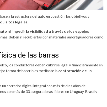
base a la estructura del auto en cuestión, los objetivos y
quisitos legales
.
to ni impedir la visibilidad a través de los espejos
nternas, deben ir recubiertas con materiales amortiguadores como
física de las barras
vuelco, los conductores deben cubrirse legal y financieramente en
ejor forma de hacerlo es mediante la
contratación de un
s un corredor digital integral con más de diez años de
mos con más de 30 aseguradoras líderes en Uruguay, Brasil y