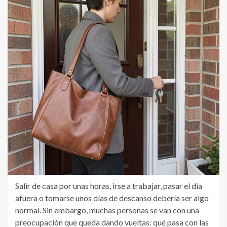
Salir de casa por unas horas, irse a trabajar, pasar el día
afuera o tomarse unos días de descanso debería ser algo
normal. Sin embargo, muchas personas se van con una
preocupación que queda dando vueltas: qué pasa con las