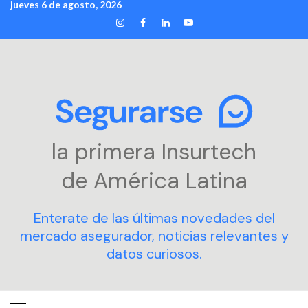
jueves 6 de agosto, 2026
Skip
INSTAGRAM
FACEBOOK
LINKEDIN
YOUTUBE
to
content
la primera Insurtech
de América Latina
Enterate de las últimas novedades del
mercado asegurador, noticias relevantes y
datos curiosos.