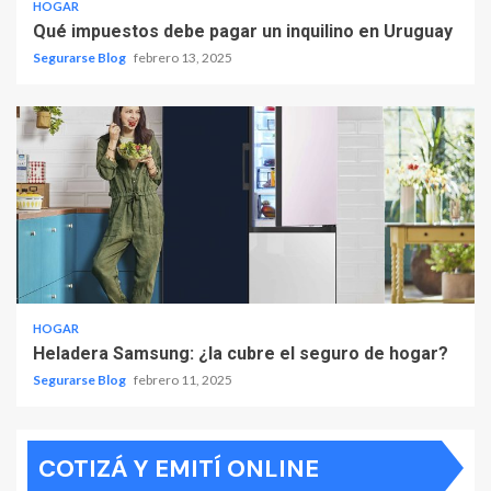
HOGAR
Qué impuestos debe pagar un inquilino en Uruguay
Segurarse Blog
febrero 13, 2025
HOGAR
Heladera Samsung: ¿la cubre el seguro de hogar?
Segurarse Blog
febrero 11, 2025
COTIZÁ Y EMITÍ ONLINE