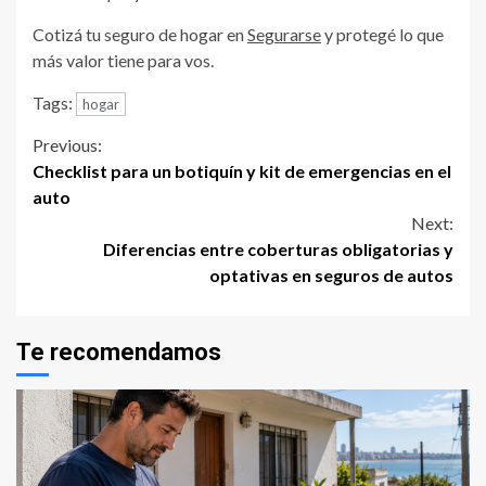
Cotizá tu seguro de hogar en
Segurarse
y protegé lo que
más valor tiene para vos.
Tags:
hogar
Continue
Previous:
Checklist para un botiquín y kit de emergencias en el
Reading
auto
Next:
Diferencias entre coberturas obligatorias y
optativas en seguros de autos
Te recomendamos