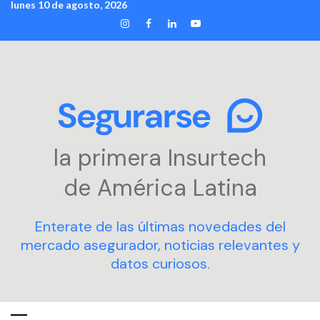
lunes 10 de agosto, 2026
Skip
INSTAGRAM
FACEBOOK
LINKEDIN
YOUTUBE
to
content
la primera Insurtech
de América Latina
Enterate de las últimas novedades del
mercado asegurador, noticias relevantes y
datos curiosos.