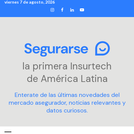
viernes 7 de agosto, 2026
Skip
INSTAGRAM
FACEBOOK
LINKEDIN
YOUTUBE
to
content
la primera Insurtech
de América Latina
Enterate de las últimas novedades del
mercado asegurador, noticias relevantes y
datos curiosos.