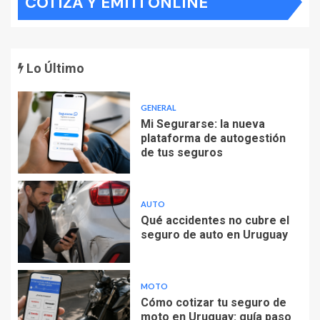
COTIZÁ Y EMITÍ ONLINE
Lo Último
GENERAL
Mi Segurarse: la nueva
plataforma de autogestión
de tus seguros
AUTO
Qué accidentes no cubre el
seguro de auto en Uruguay
MOTO
Cómo cotizar tu seguro de
moto en Uruguay: guía paso