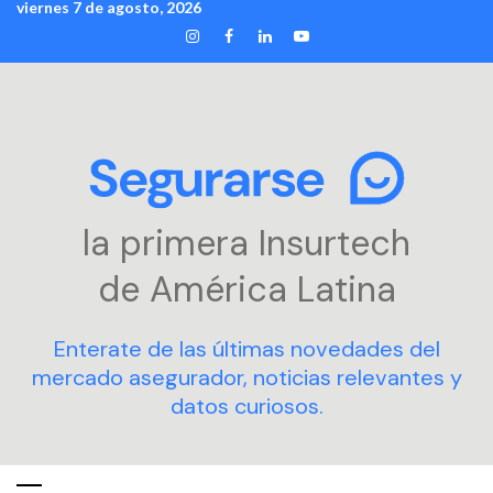
viernes 7 de agosto, 2026
Skip
INSTAGRAM
FACEBOOK
LINKEDIN
YOUTUBE
to
content
la primera Insurtech
de América Latina
Enterate de las últimas novedades del
mercado asegurador, noticias relevantes y
datos curiosos.