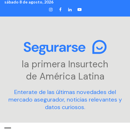
sábado 8 de agosto, 2026
Skip
INSTAGRAM
FACEBOOK
LINKEDIN
YOUTUBE
to
content
la primera Insurtech
de América Latina
Enterate de las últimas novedades del
mercado asegurador, noticias relevantes y
datos curiosos.