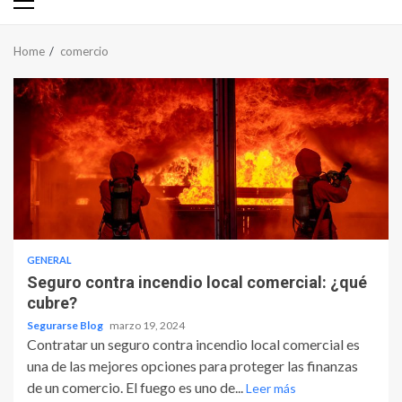
Primary
Menu
Home
comercio
GENERAL
Seguro contra incendio local comercial: ¿qué
cubre?
Segurarse Blog
marzo 19, 2024
Contratar un seguro contra incendio local comercial es
una de las mejores opciones para proteger las finanzas
de un comercio. El fuego es uno de...
Leer más