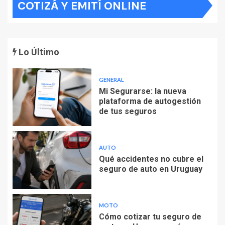
COTIZÁ Y EMITÍ ONLINE
Lo Último
GENERAL
Mi Segurarse: la nueva
plataforma de autogestión
de tus seguros
AUTO
Qué accidentes no cubre el
seguro de auto en Uruguay
MOTO
Cómo cotizar tu seguro de