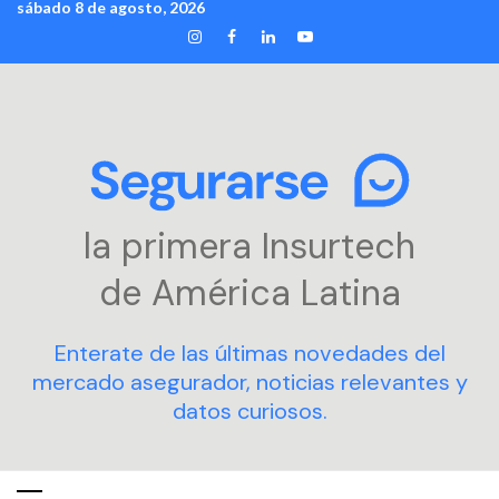
sábado 8 de agosto, 2026
Skip
INSTAGRAM
FACEBOOK
LINKEDIN
YOUTUBE
to
content
la primera Insurtech
de América Latina
Enterate de las últimas novedades del
mercado asegurador, noticias relevantes y
datos curiosos.