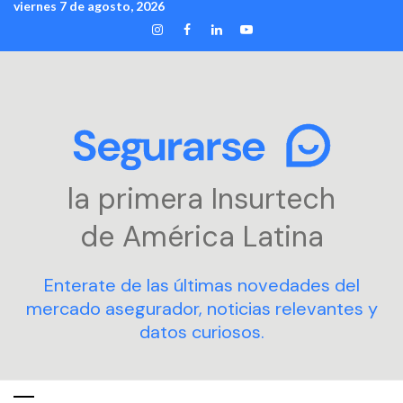
viernes 7 de agosto, 2026
Skip
INSTAGRAM
FACEBOOK
LINKEDIN
YOUTUBE
to
content
la primera Insurtech
de América Latina
Enterate de las últimas novedades del
mercado asegurador, noticias relevantes y
datos curiosos.