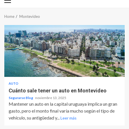
Primary
Menu
Home
Montevideo
AUTO
Cuánto sale tener un auto en Montevideo
Segurarse Blog
noviembre 13, 2025
Mantener un auto en la capital uruguaya implica un gran
gasto, pero el monto final varía mucho según el tipo de
vehículo, su antigüedad y...
Leer más