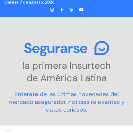
viernes 7 de agosto, 2026
Skip
INSTAGRAM
FACEBOOK
LINKEDIN
YOUTUBE
to
content
la primera Insurtech
de América Latina
Enterate de las últimas novedades del
mercado asegurador, noticias relevantes y
datos curiosos.