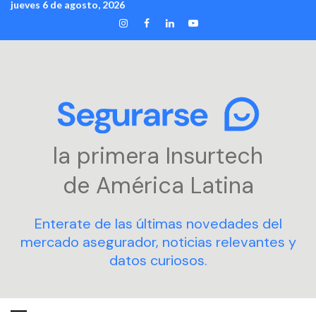
jueves 6 de agosto, 2026
Skip
INSTAGRAM
FACEBOOK
LINKEDIN
YOUTUBE
to
content
la primera Insurtech
de América Latina
Enterate de las últimas novedades del
mercado asegurador, noticias relevantes y
datos curiosos.