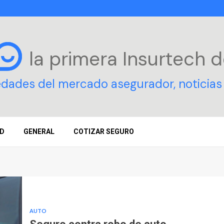
la primera Insurtech
d
edades del mercado asegurador, noticias 
D
GENERAL
COTIZAR SEGURO
AUTO