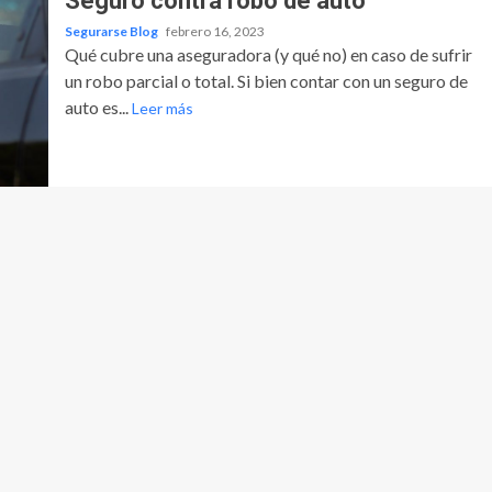
Seguro contra robo de auto
Segurarse Blog
febrero 16, 2023
Qué cubre una aseguradora (y qué no) en caso de sufrir
un robo parcial o total. Si bien contar con un seguro de
auto es...
Leer más