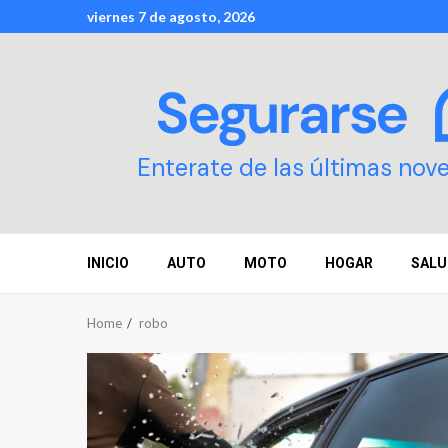
Skip
viernes 7 de agosto, 2026
to
content
Enterate de las últimas nov
INICIO
AUTO
MOTO
HOGAR
SALU
Home
robo