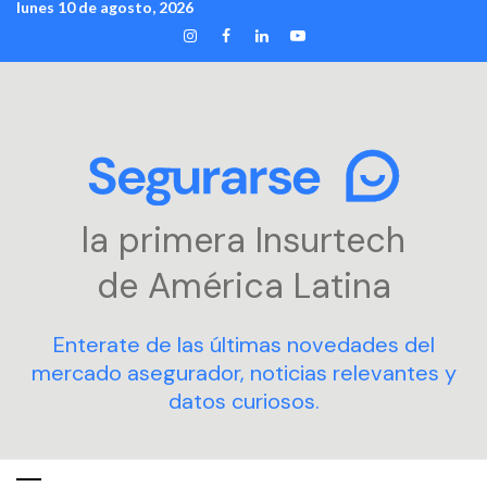
lunes 10 de agosto, 2026
Skip
INSTAGRAM
FACEBOOK
LINKEDIN
YOUTUBE
to
content
la primera Insurtech
de América Latina
Enterate de las últimas novedades del
mercado asegurador, noticias relevantes y
datos curiosos.