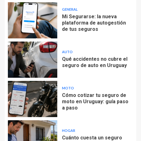
GENERAL
Mi Segurarse: la nueva
plataforma de autogestión
de tus seguros
AUTO
Qué accidentes no cubre el
seguro de auto en Uruguay
MOTO
Cómo cotizar tu seguro de
moto en Uruguay: guía paso
a paso
HOGAR
Cuánto cuesta un seguro