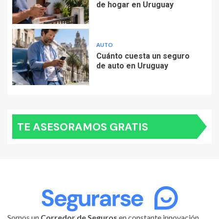
de hogar en Uruguay
AUTO
Cuánto cuesta un seguro
de auto en Uruguay
TE ASESORAMOS GRATIS
Somos un
Corredor de Seguros
en constante innovación