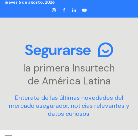
jueves 6 de agosto, 2026
Skip
INSTAGRAM
FACEBOOK
LINKEDIN
YOUTUBE
to
content
la primera Insurtech
de América Latina
Enterate de las últimas novedades del
mercado asegurador, noticias relevantes y
datos curiosos.