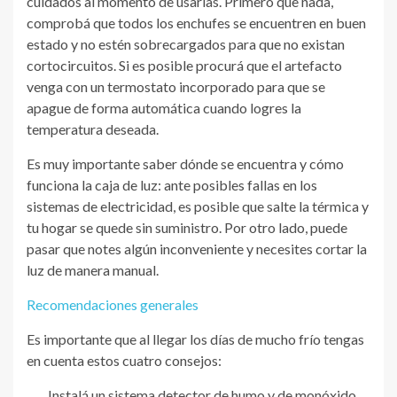
cuidados al momento de usarlas. Primero que nada,
comprobá que todos los enchufes se encuentren en buen
estado y no estén sobrecargados para que no existan
cortocircuitos. Si es posible procurá que el artefacto
venga con un termostato incorporado para que se
apague de forma automática cuando logres la
temperatura deseada.
Es muy importante saber dónde se encuentra y cómo
funciona la caja de luz: ante posibles fallas en los
sistemas de electricidad, es posible que salte la térmica y
tu hogar se quede sin suministro. Por otro lado, puede
pasar que notes algún inconveniente y necesites cortar la
luz de manera manual.
Recomendaciones generales
Es importante que al llegar los días de mucho frío tengas
en cuenta estos cuatro consejos:
Instalá un sistema detector de humo y de monóxido