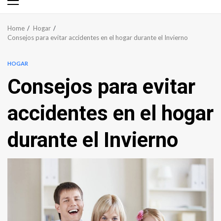
Primary
Menu
Home
Hogar
Consejos para evitar accidentes en el hogar durante el Invierno
HOGAR
Consejos para evitar
accidentes en el hogar
durante el Invierno