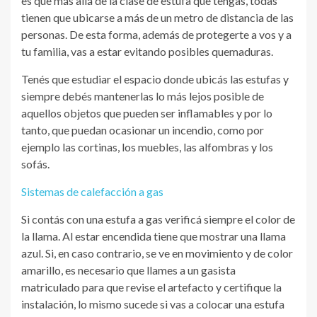
es que más allá de la clase de estufa que tengas, todas
tienen que ubicarse a más de un metro de distancia de las
personas. De esta forma, además de protegerte a vos y a
tu familia, vas a estar evitando posibles quemaduras.
Tenés que estudiar el espacio donde ubicás las estufas y
siempre debés mantenerlas lo más lejos posible de
aquellos objetos que pueden ser inflamables y por lo
tanto, que puedan ocasionar un incendio, como por
ejemplo las cortinas, los muebles, las alfombras y los
sofás.
Sistemas de calefacción a gas
Si contás con una estufa a gas verificá siempre el color de
la llama. Al estar encendida tiene que mostrar una llama
azul. Si, en caso contrario, se ve en movimiento y de color
amarillo, es necesario que llames a un gasista
matriculado para que revise el artefacto y certifique la
instalación, lo mismo sucede si vas a colocar una estufa