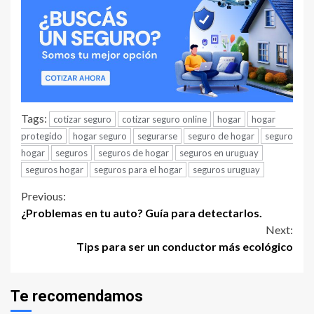
Tags:
cotizar seguro
cotizar seguro online
hogar
hogar
protegido
hogar seguro
segurarse
seguro de hogar
seguro
hogar
seguros
seguros de hogar
seguros en uruguay
seguros hogar
seguros para el hogar
seguros uruguay
Continue
Previous:
¿Problemas en tu auto? Guía para detectarlos.
Reading
Next:
Tips para ser un conductor más ecológico
Te recomendamos