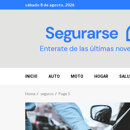
Skip
sábado 8 de agosto, 2026
to
content
Enterate de las últimas nov
INICIO
AUTO
MOTO
HOGAR
SALU
Home
seguros
Page 5