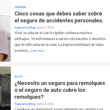
GENERAL
Cinco cosas que debes saber sobre
el seguro de accidentes personales.
Segurarse Blog
junio 7, 2021
Vivir la vida en el carril rápido conlleva muchos
altibajos. Te enfrentarás a varios obstáculos y desafíos
que te dificultarán la vida. La imprevisibilidad de tales
eventos...
Leer más
AUTO
¿Necesito un seguro para remolques
o el seguro de auto cubre los
remolques?
Segurarse Blog
junio 3, 2021
Conducir un automóvil, especialmente un camión y un