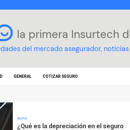
la primera Insurtech
d
edades del mercado asegurador, noticias 
D
GENERAL
COTIZAR SEGURO
AUTO
¿Qué es la depreciación en el seguro