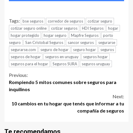
Tags:
bse seguros
corredor de seguros
cotizar seguro
cotizar seguro online
cotizar seguros
HDI Seguros
hogar
hogar protegido
hogar seguro
Mapfre Seguros
porto
seguro
San Cristobal Seguros
sancor seguros
segurarse
segurarse.com
seguro de hogar
seguro hogar
seguros
seguros de hogar
seguros en uruguay
seguros hogar
seguros para el hogar
Seguros SURA
seguros uruguay
Continue
Previous:
Rompiendo 5 mitos comunes sobre seguros para
Reading
inquilinos
Next:
10 cambios en tu hogar que tenés que informar a tu
compañía de seguros
Te recomendamos