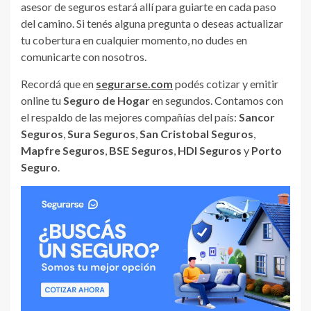
asesor de seguros estará allí para guiarte en cada paso
del camino. Si tenés alguna pregunta o deseas actualizar
tu cobertura en cualquier momento, no dudes en
comunicarte con nosotros.
Recordá que en
segurarse.com
podés cotizar y emitir
online tu
Seguro de Hogar
en segundos. Contamos con
el respaldo de las mejores compañías del país:
Sancor
Seguros
,
Sura Seguros
,
San Cristobal Seguros
,
Mapfre Seguros
,
BSE Seguros
,
HDI Seguros
y
Porto
Seguro
.