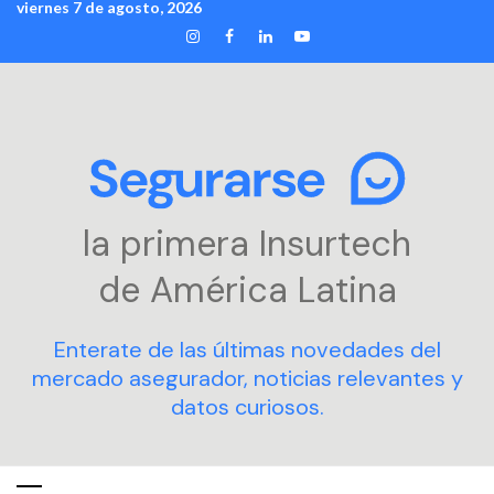
viernes 7 de agosto, 2026
Skip
INSTAGRAM
FACEBOOK
LINKEDIN
YOUTUBE
to
content
la primera Insurtech
de América Latina
Enterate de las últimas novedades del
mercado asegurador, noticias relevantes y
datos curiosos.