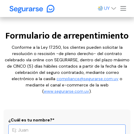
UY
Formulario de arrepentimiento
Conforme a la Ley 17.250, los clientes pueden solicitar la
resolución o rescisión -de pleno derecho- del contrato
celebrado vía online con SEGURARSE, dentro del plazo máximo
de CINCO (5) días hábiles contados a partir de la fecha de la
celebración del seguro contratado, mediante correo
electrónico a la casilla
compliance@segurarse.com.uy
o
mediante el canal e-commerce de la web
(
www.segurarse.com.uy
).
¿Cuál es tu nombre?*