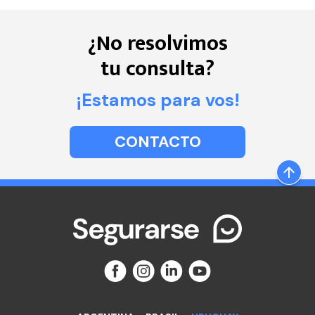
¿No resolvimos
tu consulta?
¡Estamos para vos!
CONTACTO