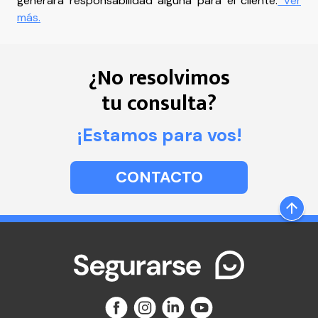
generará responsabilidad alguna para el cliente.
Ver
más.
¿No resolvimos
tu consulta?
¡Estamos para vos!
CONTACTO