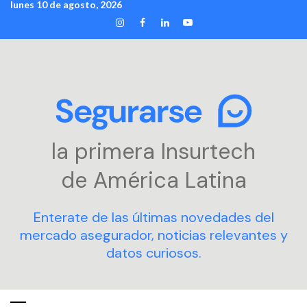
lunes 10 de agosto, 2026
Skip
INSTAGRAM
FACEBOOK
LINKEDIN
YOUTUBE
to
content
la primera Insurtech
de América Latina
Enterate de las últimas novedades del
mercado asegurador, noticias relevantes y
datos curiosos.