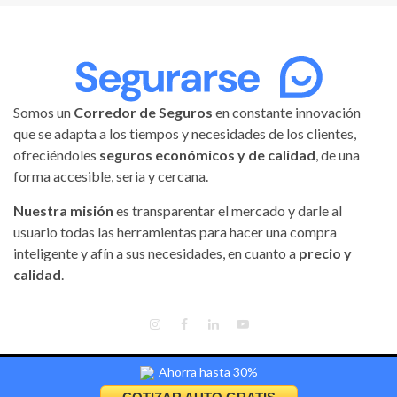
Somos un
Corredor de Seguros
en constante innovación
que se adapta a los tiempos y necesidades de los clientes,
ofreciéndoles
seguros económicos y de calidad
, de una
forma accesible, seria y cercana.
Nuestra misión
es transparentar el mercado y darle al
usuario todas las herramientas para hacer una compra
inteligente y afín a sus necesidades, en cuanto a
precio y
calidad
.
INSTAGRAM
FACEBOOK
LINKEDIN
YOUTUBE
Ahorra hasta 30%
Segurarse | Todos los derechos reservados.
|
Magnitude
by AF
themes.