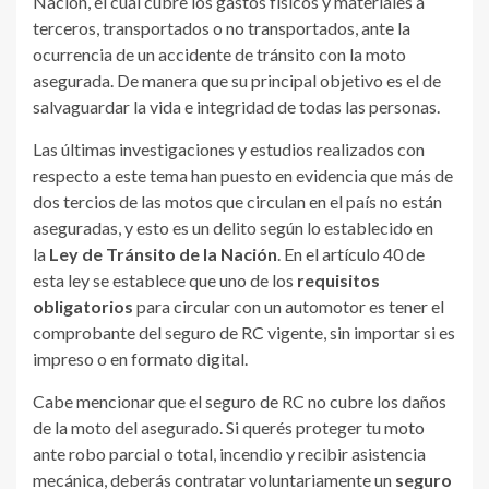
Nación, el cual cubre los gastos físicos y materiales a
terceros, transportados o no transportados, ante la
ocurrencia de un accidente de tránsito con la moto
asegurada. De manera que su principal objetivo es el de
salvaguardar la vida e integridad de todas las personas.
Las últimas investigaciones y estudios realizados con
respecto a este tema han puesto en evidencia que más de
dos tercios de las motos que circulan en el país no están
aseguradas, y esto es un delito según lo establecido en
la
Ley de Tránsito de la Nación
. En el artículo 40 de
esta ley se establece que uno de los
requisitos
obligatorios
para circular con un automotor es tener el
comprobante del seguro de RC vigente, sin importar si es
impreso o en formato digital.
Cabe mencionar que el seguro de RC no cubre los daños
de la moto del asegurado. Si querés proteger tu moto
ante robo parcial o total, incendio y recibir asistencia
mecánica, deberás contratar voluntariamente un
seguro