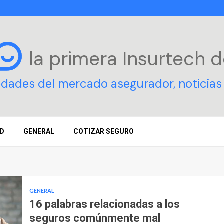
la primera Insurtech
d
edades del mercado asegurador, noticias 
D
GENERAL
COTIZAR SEGURO
GENERAL
16 palabras relacionadas a los
seguros comúnmente mal