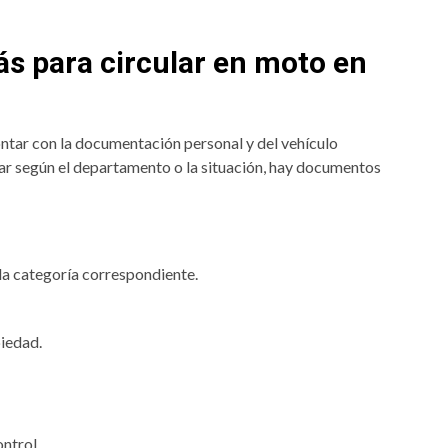
s para circular en moto en
ntar con la documentación personal y del vehículo
ar según el departamento o la situación, hay documentos
 la categoría correspondiente.
iedad.
ontrol.