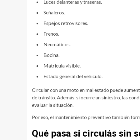
Luces delanteras y traseras.
Señaleros.
Espejos retrovisores.
Frenos.
Neumáticos.
Bocina.
Matrícula visible.
Estado general del vehículo.
Circular con una moto en mal estado puede aumentar
de tránsito. Además, si ocurre un siniestro, las co
evaluar la situación.
Por eso, el mantenimiento preventivo también form
Qué pasa si circulás sin