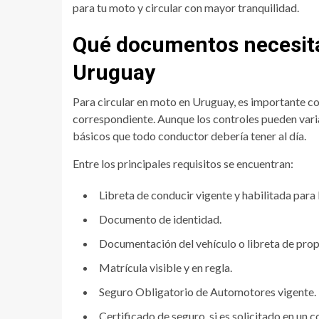
para tu moto y circular con mayor tranquilidad.
Qué documentos necesitá
Uruguay
Para circular en moto en Uruguay, es importante co
correspondiente. Aunque los controles pueden vari
básicos que todo conductor debería tener al día.
Entre los principales requisitos se encuentran:
Libreta de conducir vigente y habilitada para
Documento de identidad.
Documentación del vehículo o libreta de prop
Matrícula visible y en regla.
Seguro Obligatorio de Automotores vigente.
Certificado de seguro, si es solicitado en un c