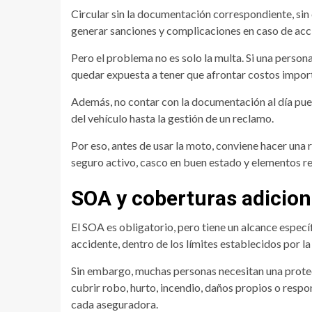
Circular sin la documentación correspondiente, sin
generar sanciones y complicaciones en caso de acc
Pero el problema no es solo la multa. Si una persona
quedar expuesta a tener que afrontar costos import
Además, no contar con la documentación al día puede
del vehículo hasta la gestión de un reclamo.
Por eso, antes de usar la moto, conviene hacer una 
seguro activo, casco en buen estado y elementos re
SOA y coberturas adiciona
El SOA es obligatorio, pero tiene un alcance especí
accidente, dentro de los límites establecidos por l
Sin embargo, muchas personas necesitan una prote
cubrir robo, hurto, incendio, daños propios o respon
cada aseguradora.