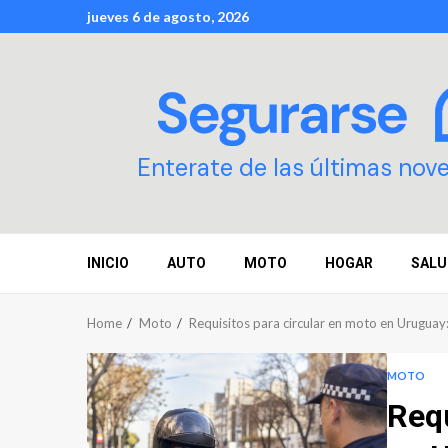
Skip
jueves 6 de agosto, 2026
to
content
Enterate de las últimas nov
INICIO
AUTO
MOTO
HOGAR
SALU
Home
Moto
Requisitos para circular en moto en Uruguay
MOTO
Requ