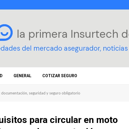
la primera Insurtech
d
edades del mercado asegurador, noticias 
D
GENERAL
COTIZAR SEGURO
: documentación, seguridad y seguro obligatorio
isitos para circular en moto