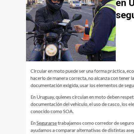
en 
segu
Circular en moto puede ser una forma práctica, econ
hacerlo de manera correcta, no alcanza con tener l
documentación exigida, usar los elementos de segu
En Uruguay, quienes circulan en moto deben respetar
documentación del vehículo, el uso de casco, los e
conocido como SOA.
En
Segurarse
trabajamos como corredor de seguros.
ayudamos a comparar alternativas de distintas as