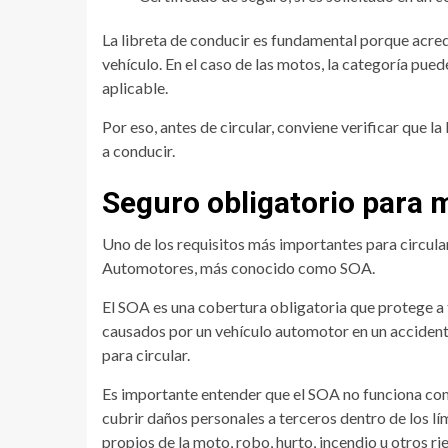
La libreta de conducir es fundamental porque acred
vehículo. En el caso de las motos, la categoría pue
aplicable.
Por eso, antes de circular, conviene verificar que l
a conducir.
Seguro obligatorio para 
Uno de los requisitos más importantes para circul
Automotores, más conocido como SOA.
El SOA es una cobertura obligatoria que protege a t
causados por un vehículo automotor en un accidente
para circular.
Es importante entender que el SOA no funciona com
cubrir daños personales a terceros dentro de los l
propios de la moto, robo, hurto, incendio u otros r