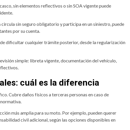
 casco, sin elementos reflectivos o sin SOA vigente puede
idente.
 circula sin seguro obligatorio y participa en un siniestro, puede
antes por su cuenta.
 dificultar cualquier trámite posterior, desde la regularización
revisión simple: libreta vigente, documentación del vehículo,
flectivos.
les: cuál es la diferencia
fico. Cubre daños físicos a terceras personas en caso de
a normativa.
cción más amplia para su moto. Por ejemplo, pueden querer
sabilidad civil adicional, según las opciones disponibles en