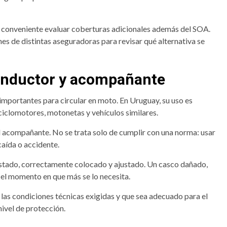
r conveniente evaluar coberturas adicionales además del SOA.
 de distintas aseguradoras para revisar qué alternativa se
conductor y acompañante
importantes para circular en moto. En Uruguay, su uso es
ciclomotores, motonetas y vehículos similares.
l acompañante. No se trata solo de cumplir con una norma: usar
caída o accidente.
estado, correctamente colocado y ajustado. Un casco dañado,
 el momento en que más se lo necesita.
 las condiciones técnicas exigidas y que sea adecuado para el
nivel de protección.