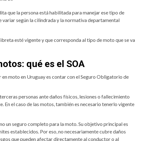
ita que la persona está habilitada para manejar ese tipo de
de variar según la cilindrada y la normativa departamental
a libreta esté vigente y que corresponda al tipo de moto que se va
motos: qué es el SOA
ar en moto en Uruguay es contar con el Seguro Obligatorio de
erceras personas ante daños físicos, lesiones o fallecimiento
. En el caso de las motos, también es necesario tenerlo vigente
o un seguro completo para la moto. Su objetivo principal es
ímites establecidos. Por eso, no necesariamente cubre daños
iesgos que pueden afectar directamente al conductor o al