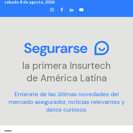
sábado 8 de agosto, 2026
Skip
INSTAGRAM
FACEBOOK
LINKEDIN
YOUTUBE
to
content
la primera Insurtech
de América Latina
Enterate de las últimas novedades del
mercado asegurador, noticias relevantes y
datos curiosos.