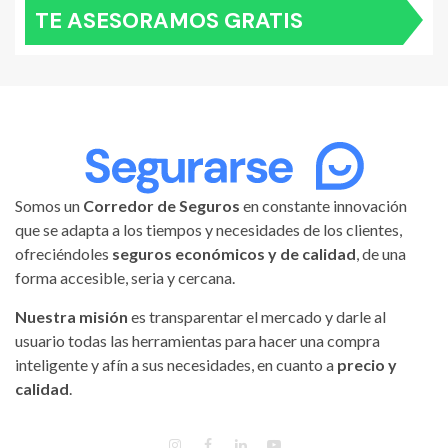
TE ASESORAMOS GRATIS
Somos un
Corredor de Seguros
en constante innovación
que se adapta a los tiempos y necesidades de los clientes,
ofreciéndoles
seguros económicos y de calidad
, de una
forma accesible, seria y cercana.
Nuestra misión
es transparentar el mercado y darle al
usuario todas las herramientas para hacer una compra
inteligente y afín a sus necesidades, en cuanto a
precio y
calidad
.
INSTAGRAM
FACEBOOK
LINKEDIN
YOUTUBE