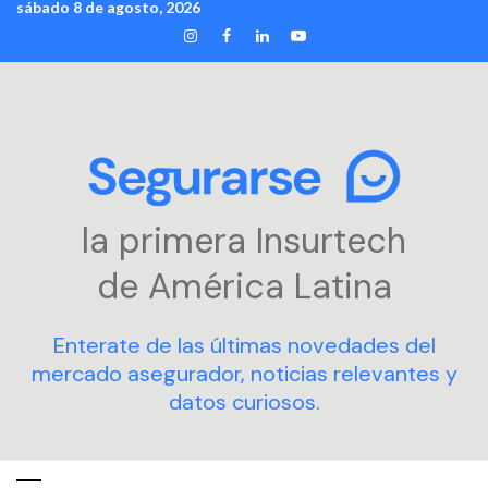
sábado 8 de agosto, 2026
Skip
INSTAGRAM
FACEBOOK
LINKEDIN
YOUTUBE
to
content
la primera Insurtech
de América Latina
Enterate de las últimas novedades del
mercado asegurador, noticias relevantes y
datos curiosos.