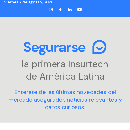
viernes 7 de agosto, 2026
Skip
INSTAGRAM
FACEBOOK
LINKEDIN
YOUTUBE
to
content
la primera Insurtech
de América Latina
Enterate de las últimas novedades del
mercado asegurador, noticias relevantes y
datos curiosos.