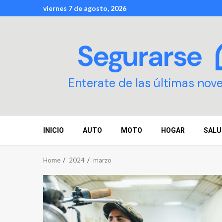
Skip
viernes 7 de agosto, 2026
to
content
Enterate de las últimas nov
INICIO
AUTO
MOTO
HOGAR
SALU
Home
2024
marzo