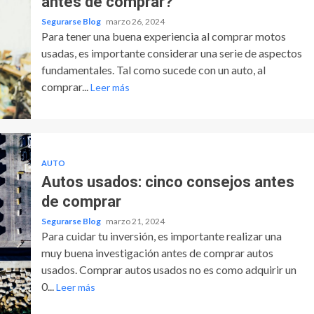
antes de comprar?
Segurarse Blog
marzo 26, 2024
Para tener una buena experiencia al comprar motos
usadas, es importante considerar una serie de aspectos
fundamentales. Tal como sucede con un auto, al
comprar...
Leer más
AUTO
Autos usados: cinco consejos antes
de comprar
Segurarse Blog
marzo 21, 2024
Para cuidar tu inversión, es importante realizar una
muy buena investigación antes de comprar autos
usados. Comprar autos usados no es como adquirir un
0...
Leer más