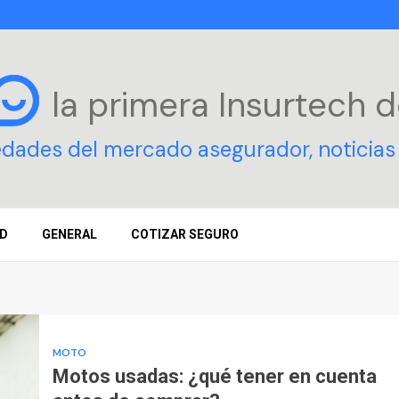
la primera Insurtech
d
edades del mercado asegurador, noticias 
D
GENERAL
COTIZAR SEGURO
MOTO
Motos usadas: ¿qué tener en cuenta