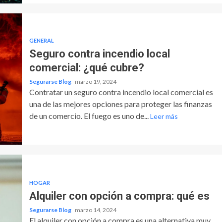
GENERAL
Seguro contra incendio local
comercial: ¿qué cubre?
Segurarse Blog
marzo 19, 2024
Contratar un seguro contra incendio local comercial es
una de las mejores opciones para proteger las finanzas
de un comercio. El fuego es uno de...
Leer más
HOGAR
Alquiler con opción a compra: qué es
Segurarse Blog
marzo 14, 2024
El alquiler con opción a compra es una alternativa muy