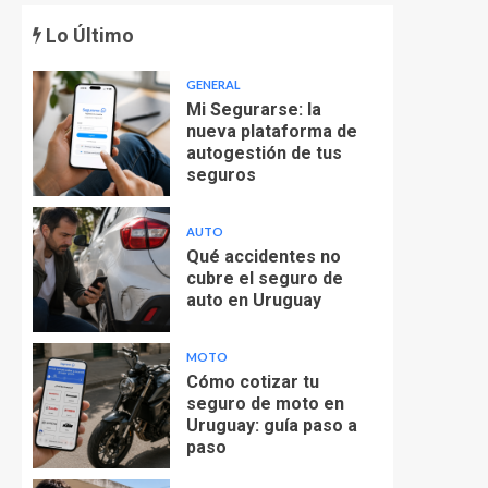
Lo Último
GENERAL
Mi Segurarse: la
nueva plataforma de
autogestión de tus
seguros
AUTO
Qué accidentes no
cubre el seguro de
auto en Uruguay
MOTO
Cómo cotizar tu
seguro de moto en
Uruguay: guía paso a
paso