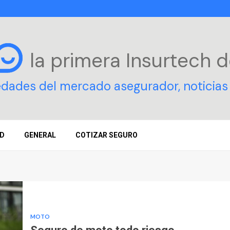
la primera Insurtech
d
edades del mercado asegurador, noticias 
D
GENERAL
COTIZAR SEGURO
MOTO