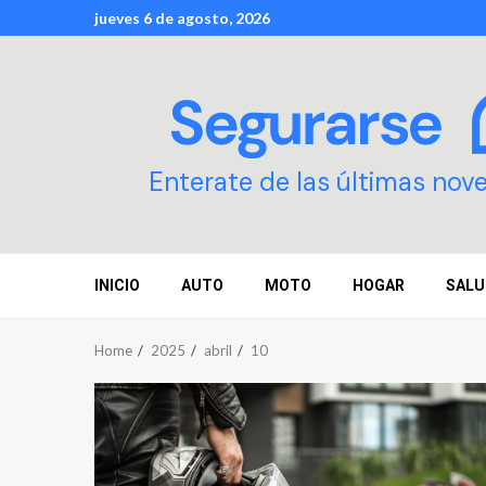
Skip
jueves 6 de agosto, 2026
to
content
Enterate de las últimas nov
INICIO
AUTO
MOTO
HOGAR
SALU
Home
2025
abril
10